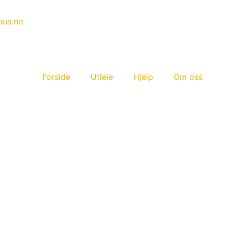
bua.no
Forside
Utleie
Hjelp
Om oss