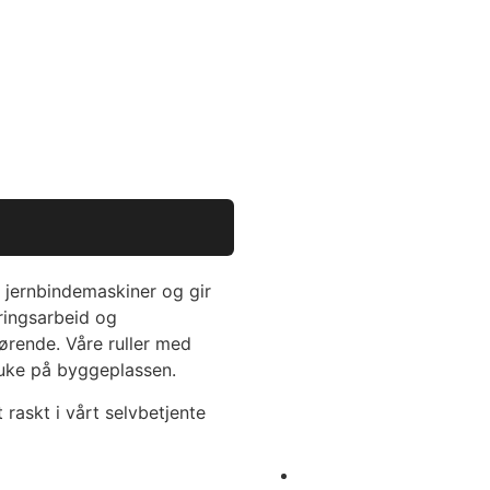
X jernbindemaskiner og gir
eringsarbeid og
jørende. Våre ruller med
ruke på byggeplassen.
 raskt i vårt selvbetjente