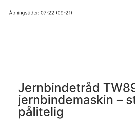
Åpningstider: 07-22 (09-21)
Jernbindetråd TW89
jernbindemaskin – s
pålitelig