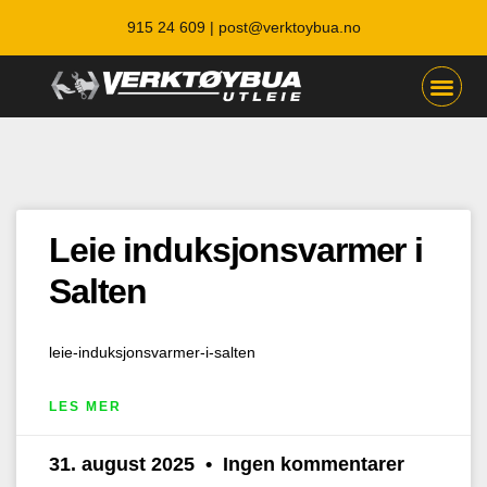
915 24 609 |
post@verktoybua.no
Leie induksjonsvarmer i
Salten
leie-induksjonsvarmer-i-salten
LES MER
31. august 2025
Ingen kommentarer