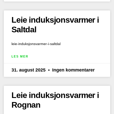
Leie induksjonsvarmer i
Saltdal
leie-induksjonsvarmer-i-saltdal
LES MER
31. august 2025
Ingen kommentarer
Leie induksjonsvarmer i
Rognan