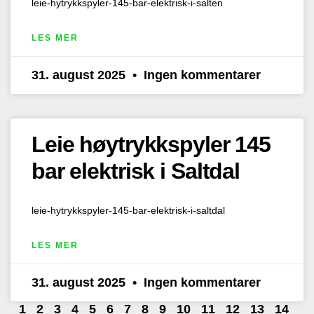
leie-hytrykkspyler-145-bar-elektrisk-i-salten
LES MER
31. august 2025
Ingen kommentarer
Leie høytrykkspyler 145
bar elektrisk i Saltdal
leie-hytrykkspyler-145-bar-elektrisk-i-saltdal
LES MER
31. august 2025
Ingen kommentarer
1
2
3
4
5
6
7
8
9
10
11
12
13
14