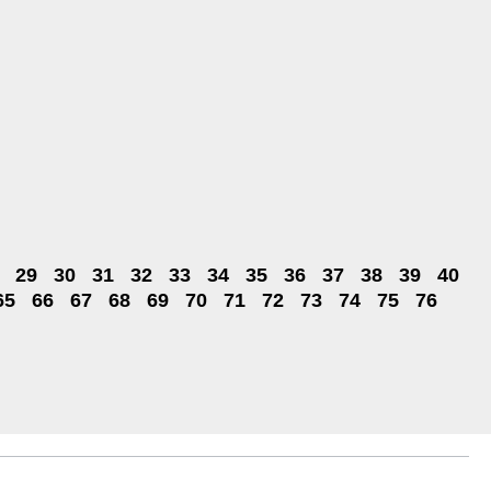
29
30
31
32
33
34
35
36
37
38
39
40
65
66
67
68
69
70
71
72
73
74
75
76