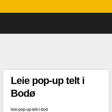
Leie pop-up telt i
Bodø
leie-pop-up-telt-i-bod