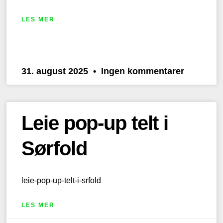
LES MER
31. august 2025
Ingen kommentarer
Leie pop-up telt i
Sørfold
leie-pop-up-telt-i-srfold
LES MER