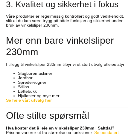
3. Kvalitet og sikkerhet i fokus
Våre produkter er regelmessig kontrollert og godt vedlikeholdt,
slik at du kan være trygg på både funksjon og sikkerhet under
bruk av vinkelsliper 230mm.
Mer enn bare vinkelsliper
230mm
I tillegg til vinkelsliper 230mm tilbyr vi et stort utvalg utleieutstyr:
Slagboremaskiner
Jordbor
Spredervogner
Stillas
Løftebukk
Hjullaster og mye mer
Se hele vårt utvalg her
Ofte stilte spørsmål
Hva koster det å leie en vinkelsliper 230mm i Saltdal?
Prisene varierer ut fra størrelse og funksjoner.
Se oppdatert