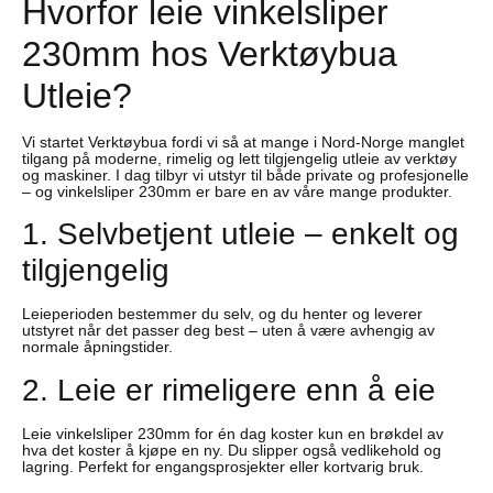
Hvorfor leie vinkelsliper
230mm hos Verktøybua
Utleie?
Vi startet Verktøybua fordi vi så at mange i Nord-Norge manglet
tilgang på moderne, rimelig og lett tilgjengelig utleie av verktøy
og maskiner. I dag tilbyr vi utstyr til både private og profesjonelle
– og vinkelsliper 230mm er bare en av våre mange produkter.
1. Selvbetjent utleie – enkelt og
tilgjengelig
Leieperioden bestemmer du selv, og du henter og leverer
utstyret når det passer deg best – uten å være avhengig av
normale åpningstider.
2. Leie er rimeligere enn å eie
Leie vinkelsliper 230mm for én dag koster kun en brøkdel av
hva det koster å kjøpe en ny. Du slipper også vedlikehold og
lagring. Perfekt for engangsprosjekter eller kortvarig bruk.