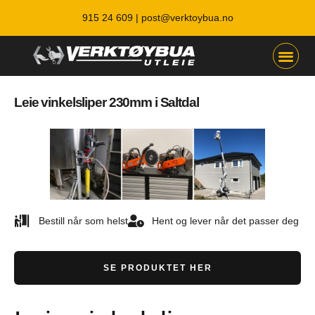
915 24 609 |
post@verktoybua.no
Leie vinkelsliper 230mm i Saltdal
Bestill når som helst
Hent og lever når det passer deg
SE PRODUKTET HER