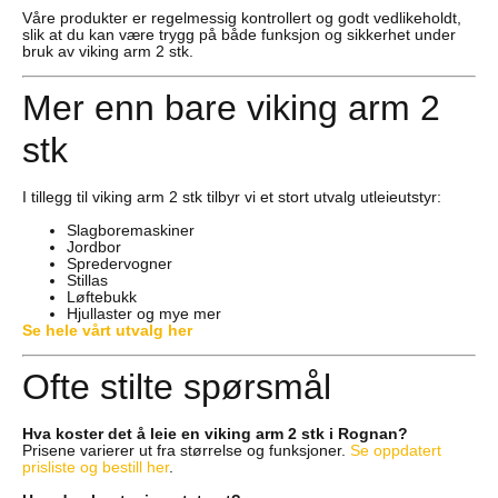
Våre produkter er regelmessig kontrollert og godt vedlikeholdt,
slik at du kan være trygg på både funksjon og sikkerhet under
bruk av viking arm 2 stk.
Mer enn bare viking arm 2
stk
I tillegg til viking arm 2 stk tilbyr vi et stort utvalg utleieutstyr:
Slagboremaskiner
Jordbor
Spredervogner
Stillas
Løftebukk
Hjullaster og mye mer
Se hele vårt utvalg her
Ofte stilte spørsmål
Hva koster det å leie en viking arm 2 stk i Rognan?
Prisene varierer ut fra størrelse og funksjoner.
Se oppdatert
prisliste og bestill her
.