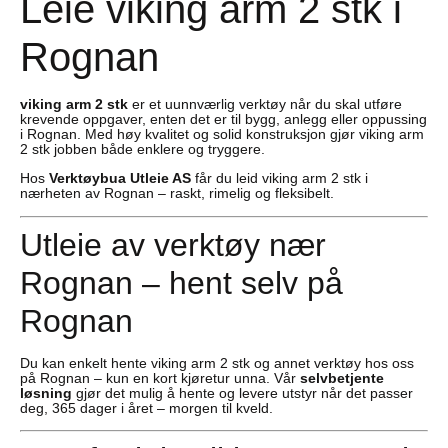
Leie viking arm 2 stk i
Rognan
viking arm 2 stk
er et uunnværlig verktøy når du skal utføre
krevende oppgaver, enten det er til bygg, anlegg eller oppussing
i Rognan. Med høy kvalitet og solid konstruksjon gjør viking arm
2 stk jobben både enklere og tryggere.
Hos
Verktøybua Utleie AS
får du leid viking arm 2 stk i
nærheten av Rognan – raskt, rimelig og fleksibelt.
Utleie av verktøy nær
Rognan – hent selv på
Rognan
Du kan enkelt hente viking arm 2 stk og annet verktøy hos oss
på Rognan – kun en kort kjøretur unna. Vår
selvbetjente
løsning
gjør det mulig å hente og levere utstyr når det passer
deg, 365 dager i året – morgen til kveld.