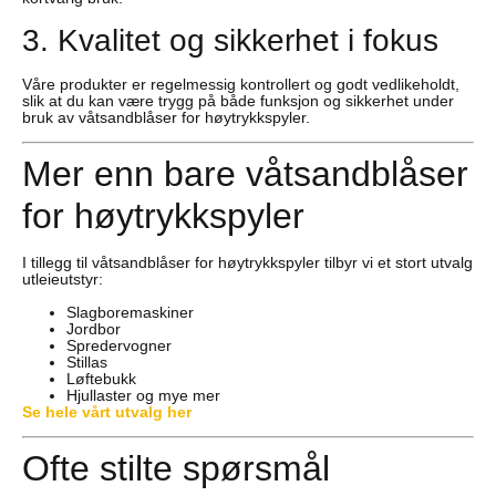
3. Kvalitet og sikkerhet i fokus
Våre produkter er regelmessig kontrollert og godt vedlikeholdt,
slik at du kan være trygg på både funksjon og sikkerhet under
bruk av våtsandblåser for høytrykkspyler.
Mer enn bare våtsandblåser
for høytrykkspyler
I tillegg til våtsandblåser for høytrykkspyler tilbyr vi et stort utvalg
utleieutstyr:
Slagboremaskiner
Jordbor
Spredervogner
Stillas
Løftebukk
Hjullaster og mye mer
Se hele vårt utvalg her
Ofte stilte spørsmål