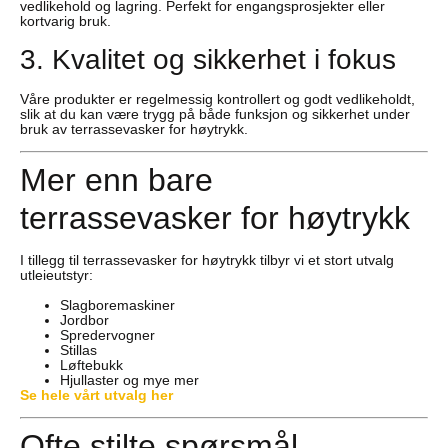
vedlikehold og lagring. Perfekt for engangsprosjekter eller
kortvarig bruk.
3. Kvalitet og sikkerhet i fokus
Våre produkter er regelmessig kontrollert og godt vedlikeholdt,
slik at du kan være trygg på både funksjon og sikkerhet under
bruk av terrassevasker for høytrykk.
Mer enn bare
terrassevasker for høytrykk
I tillegg til terrassevasker for høytrykk tilbyr vi et stort utvalg
utleieutstyr:
Slagboremaskiner
Jordbor
Spredervogner
Stillas
Løftebukk
Hjullaster og mye mer
Se hele vårt utvalg her
Ofte stilte spørsmål