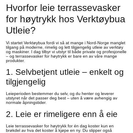
Hvorfor leie terrassevasker
for høytrykk hos Verktøybua
Utleie?
Vi startet Verktøybua fordi vi så at mange i Nord-Norge manglet
tilgang på moderne, rimelig og lett tilgjengelig utleie av verktøy
og maskiner. I dag tilbyr vi utstyr til både private og profesjonelle
– og terrassevasker for høytrykk er bare en av våre mange
produkter.
1. Selvbetjent utleie – enkelt og
tilgjengelig
Leieperioden bestemmer du selv, og du henter og leverer
utstyret når det passer deg best – uten å være avhengig av
normale åpningstider.
2. Leie er rimeligere enn å eie
Leie terrassevasker for høytrykk for én dag koster kun en
brøkdel av hva det koster å kjøpe en ny. Du slipper også