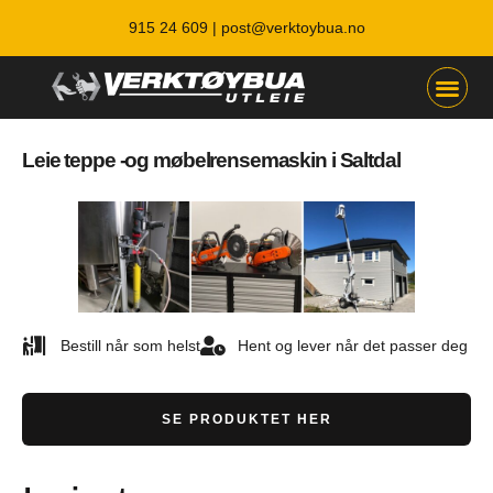
915 24 609 |
post@verktoybua.no
Leie teppe -og møbelrensemaskin i Saltdal
Bestill når som helst
Hent og lever når det passer deg
SE PRODUKTET HER