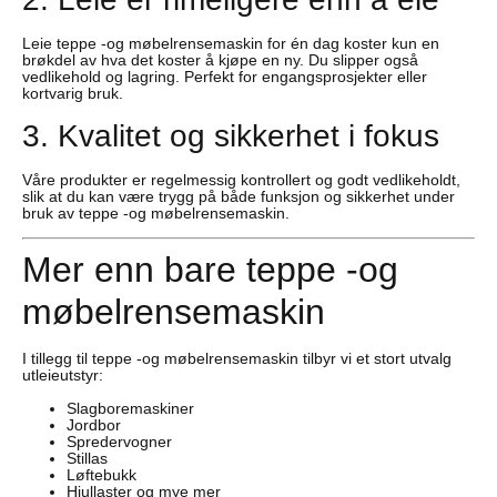
Leie teppe -og møbelrensemaskin for én dag koster kun en
brøkdel av hva det koster å kjøpe en ny. Du slipper også
vedlikehold og lagring. Perfekt for engangsprosjekter eller
kortvarig bruk.
3. Kvalitet og sikkerhet i fokus
Våre produkter er regelmessig kontrollert og godt vedlikeholdt,
slik at du kan være trygg på både funksjon og sikkerhet under
bruk av teppe -og møbelrensemaskin.
Mer enn bare teppe -og
møbelrensemaskin
I tillegg til teppe -og møbelrensemaskin tilbyr vi et stort utvalg
utleieutstyr:
Slagboremaskiner
Jordbor
Spredervogner
Stillas
Løftebukk
Hjullaster og mye mer