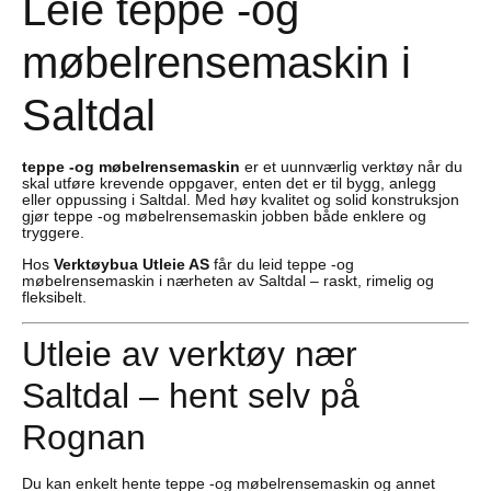
Leie teppe -og
møbelrensemaskin i
Saltdal
teppe -og møbelrensemaskin
er et uunnværlig verktøy når du
skal utføre krevende oppgaver, enten det er til bygg, anlegg
eller oppussing i Saltdal. Med høy kvalitet og solid konstruksjon
gjør teppe -og møbelrensemaskin jobben både enklere og
tryggere.
Hos
Verktøybua Utleie AS
får du leid teppe -og
møbelrensemaskin i nærheten av Saltdal – raskt, rimelig og
fleksibelt.
Utleie av verktøy nær
Saltdal – hent selv på
Rognan
Du kan enkelt hente teppe -og møbelrensemaskin og annet