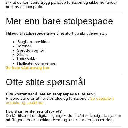
slik at du kan være trygg på både funksjon og sikkerhet under
bruk av stolpespade.
Mer enn bare stolpespade
I tillegg til stolpespade tilbyr vi et stort utvalg utleieutstyr:
Slagboremaskiner
Jordbor
Spredervogner
Stillas
Løftebukk
Hjullaster og mye mer
Se hele vårt utvalg her
Ofte stilte spørsmål
Hva koster det å leie en stolpespade i Beiarn?
Prisene varierer ut fra størrelse og funksjoner.
Se oppdatert
prisliste og bestill her
.
Hvordan henter jeg utstyret?
Du får tilsendt en digital tilgangskode til vårt selvbetjente system
på Rognan etter booking. Hent og lever når det passer deg.