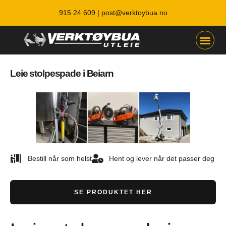
915 24 609 |
post@verktoybua.no
Leie stolpespade i Beiarn
Bestill når som helst
Hent og lever når det passer deg
SE PRODUKTET HER