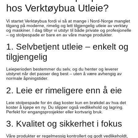
hos Verktøybua Utleie?
Vi startet Verktøybua fordi vi så at mange i Nord-Norge manglet
tilgang på moderne, rimelig og lett tilgjengelig utleie av verktøy
og maskiner. I dag tilbyr vi utstyr til både private og profesjonelle
– og stolpespade er bare en av våre mange produkter.
1. Selvbetjent utleie – enkelt og
tilgjengelig
Leieperioden bestemmer du selv, og du henter og leverer
utstyret når det passer deg best – uten å være avhengig av
normale åpningstider.
2. Leie er rimeligere enn å eie
Leie stolpespade for én dag koster kun en brøkdel av hva det
koster å kjøpe en ny. Du slipper også vedlikehold og lagring.
Perfekt for engangsprosjekter eller kortvarig bruk.
3. Kvalitet og sikkerhet i fokus
Våre produkter er regelmessig kontrollert og godt vedlikeholdt,