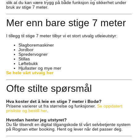
slik at du kan være trygg på både funksjon og sikkerhet under
bruk av stige 7 meter.
Mer enn bare stige 7 meter
I tillegg til stige 7 meter tilbyr vi et stort utvalg utleieutstyr:
Slagboremaskiner
Jordbor
Spredervogner
Stillas
Løftebukk
Hjullaster og mye mer
Se hele vårt utvalg her
Ofte stilte spørsmål
Hva koster det å leie en stige 7 meter i Bodø?
Prisene varierer ut fra størrelse og funksjoner.
Se oppdatert
prisliste og bestill her
.
Hvordan henter jeg utstyret?
Du får tilsendt en digital tilgangskode til vårt selvbetjente system
på Rognan etter booking. Hent og lever når det passer deg.