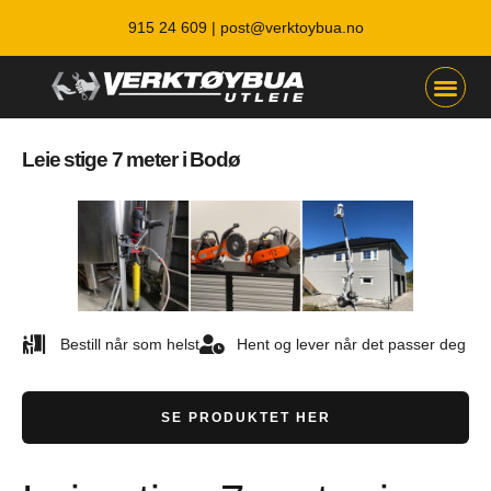
915 24 609 |
post@verktoybua.no
Leie stige 7 meter i Bodø
Bestill når som helst
Hent og lever når det passer deg
SE PRODUKTET HER