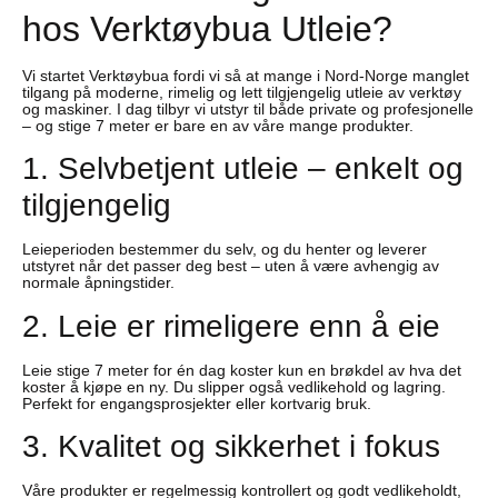
hos Verktøybua Utleie?
Vi startet Verktøybua fordi vi så at mange i Nord-Norge manglet
tilgang på moderne, rimelig og lett tilgjengelig utleie av verktøy
og maskiner. I dag tilbyr vi utstyr til både private og profesjonelle
– og stige 7 meter er bare en av våre mange produkter.
1. Selvbetjent utleie – enkelt og
tilgjengelig
Leieperioden bestemmer du selv, og du henter og leverer
utstyret når det passer deg best – uten å være avhengig av
normale åpningstider.
2. Leie er rimeligere enn å eie
Leie stige 7 meter for én dag koster kun en brøkdel av hva det
koster å kjøpe en ny. Du slipper også vedlikehold og lagring.
Perfekt for engangsprosjekter eller kortvarig bruk.
3. Kvalitet og sikkerhet i fokus
Våre produkter er regelmessig kontrollert og godt vedlikeholdt,