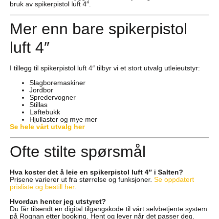
bruk av spikerpistol luft 4″.
Mer enn bare spikerpistol
luft 4″
I tillegg til spikerpistol luft 4″ tilbyr vi et stort utvalg utleieutstyr:
Slagboremaskiner
Jordbor
Spredervogner
Stillas
Løftebukk
Hjullaster og mye mer
Se hele vårt utvalg her
Ofte stilte spørsmål
Hva koster det å leie en spikerpistol luft 4″ i Salten?
Prisene varierer ut fra størrelse og funksjoner.
Se oppdatert
prisliste og bestill her
.
Hvordan henter jeg utstyret?
Du får tilsendt en digital tilgangskode til vårt selvbetjente system
på Rognan etter booking. Hent og lever når det passer deg.