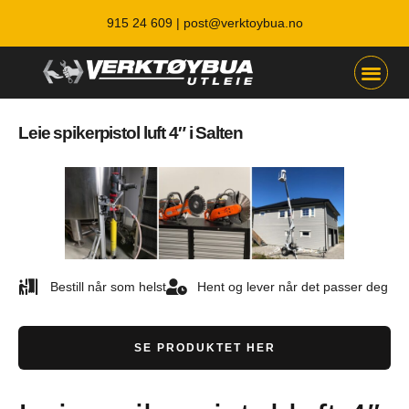
915 24 609 |
post@verktoybua.no
Leie spikerpistol luft 4″ i Salten
Bestill når som helst
Hent og lever når det passer deg
SE PRODUKTET HER