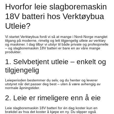
Hvorfor leie slagboremaskin
18V batteri hos Verktøybua
Utleie?
Vi startet Verktøybua fordi vi så at mange i Nord-Norge manglet
tilgang på moderne, rimelig og lett tilgjengelig utleie av verktøy
og maskiner. I dag tilbyr vi utstyr til både private og profesjonelle
– og slagboremaskin 18V batteri er bare en av våre mange
produkter.
1. Selvbetjent utleie – enkelt og
tilgjengelig
Leieperioden bestemmer du selv, og du henter og leverer
utstyret når det passer deg best – uten å være avhengig av
normale åpningstider.
2. Leie er rimeligere enn å eie
Leie slagboremaskin 18V batteri for én dag koster kun en
brøkdel av hva det koster å kjøpe en ny. Du slipper også