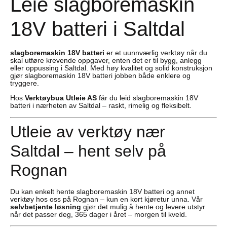
Leie slagboremaskin
18V batteri i Saltdal
slagboremaskin 18V batteri
er et uunnværlig verktøy når du
skal utføre krevende oppgaver, enten det er til bygg, anlegg
eller oppussing i Saltdal. Med høy kvalitet og solid konstruksjon
gjør slagboremaskin 18V batteri jobben både enklere og
tryggere.
Hos
Verktøybua Utleie AS
får du leid slagboremaskin 18V
batteri i nærheten av Saltdal – raskt, rimelig og fleksibelt.
Utleie av verktøy nær
Saltdal – hent selv på
Rognan
Du kan enkelt hente slagboremaskin 18V batteri og annet
verktøy hos oss på Rognan – kun en kort kjøretur unna. Vår
selvbetjente løsning
gjør det mulig å hente og levere utstyr
når det passer deg, 365 dager i året – morgen til kveld.