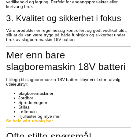
vedlikehold og lagring. Perfekt for engangsprosjekter eller
kortvarig bruk.
3. Kvalitet og sikkerhet i fokus
Våre produkter er regelmessig kontrollert og godt vedlikeholdt,
slik at du kan være trygg på både funksjon og sikkerhet under
bruk av slagboremaskin 18V batteri.
Mer enn bare
slagboremaskin 18V batteri
I tillegg til slagboremaskin 18V batteri tilbyr vi et stort utvalg
utleieutstyr:
Slagboremaskiner
Jordbor
Spredervogner
Stillas
Løftebukk
Hjullaster og mye mer
Se hele vårt utvalg her
Ofte stilte spørsmål