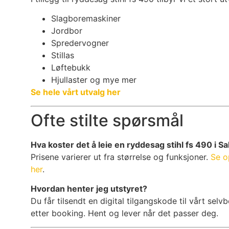
Slagboremaskiner
Jordbor
Spredervogner
Stillas
Løftebukk
Hjullaster og mye mer
Se hele vårt utvalg her
Ofte stilte spørsmål
Hva koster det å leie en ryddesag stihl fs 490 i Sa
Prisene varierer ut fra størrelse og funksjoner.
Se o
her
.
Hvordan henter jeg utstyret?
Du får tilsendt en digital tilgangskode til vårt se
etter booking. Hent og lever når det passer deg.