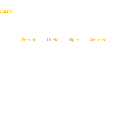
bua.no
Forside
Utleie
Hjelp
Om oss