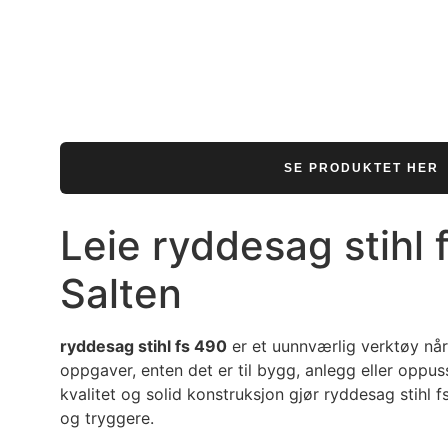
SE PRODUKTET HER
Leie ryddesag stihl 
Salten
ryddesag stihl fs 490
er et uunnværlig verktøy når
oppgaver, enten det er til bygg, anlegg eller oppus
kvalitet og solid konstruksjon gjør ryddesag stihl 
og tryggere.