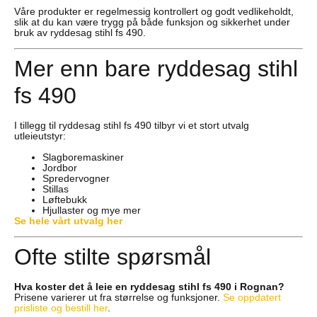
Våre produkter er regelmessig kontrollert og godt vedlikeholdt,
slik at du kan være trygg på både funksjon og sikkerhet under
bruk av ryddesag stihl fs 490.
Mer enn bare ryddesag stihl
fs 490
I tillegg til ryddesag stihl fs 490 tilbyr vi et stort utvalg
utleieutstyr:
Slagboremaskiner
Jordbor
Spredervogner
Stillas
Løftebukk
Hjullaster og mye mer
Se hele vårt utvalg her
Ofte stilte spørsmål
Hva koster det å leie en ryddesag stihl fs 490 i Rognan?
Prisene varierer ut fra størrelse og funksjoner.
Se oppdatert
prisliste og bestill her
.