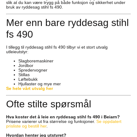
slik at du kan være trygg på både funksjon og sikkerhet under
bruk av ryddesag stihl fs 490.
Mer enn bare ryddesag stihl
fs 490
I tillegg til ryddesag stihl fs 490 tilbyr vi et stort utvalg
utleieutstyr:
Slagboremaskiner
Jordbor
Spredervogner
Stillas
Løftebukk
Hjullaster og mye mer
Se hele vårt utvalg her
Ofte stilte spørsmål
Hva koster det å leie en ryddesag stihl fs 490 i Beiarn?
Prisene varierer ut fra størrelse og funksjoner.
Se oppdatert
prisliste og bestill her
.
Hvordan henter jeg utstyret?