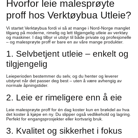
Hvorfor leie malesprøyte
proff hos Verktøybua Utleie?
Vi startet Verktøybua fordi vi så at mange i Nord-Norge manglet
tilgang på moderne, rimelig og lett tilgjengelig utleie av verktøy
og maskiner. I dag tilbyr vi utstyr til både private og profesjonelle
– og malesprøyte proff er bare en av våre mange produkter.
1. Selvbetjent utleie – enkelt og
tilgjengelig
Leieperioden bestemmer du selv, og du henter og leverer
utstyret når det passer deg best – uten å være avhengig av
normale åpningstider.
2. Leie er rimeligere enn å eie
Leie malesprøyte proff for én dag koster kun en brøkdel av hva
det koster å kjøpe en ny. Du slipper også vedlikehold og lagring.
Perfekt for engangsprosjekter eller kortvarig bruk.
3. Kvalitet og sikkerhet i fokus