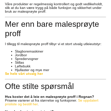
Våre produkter er regelmessig kontrollert og godt vedlikeholdt,
slik at du kan være trygg på både funksjon og sikkerhet under
bruk av malesprøyte proff.
Mer enn bare malesprøyte
proff
I tillegg til malesprøyte proff tilbyr vi et stort utvalg utleieutstyr:
Slagboremaskiner
Jordbor
Spredervogner
Stillas
Løftebukk
Hjullaster og mye mer
Se hele vårt utvalg her
Ofte stilte spørsmål
Hva koster det å leie en malesprøyte proff i Rognan?
Prisene varierer ut fra størrelse og funksjoner.
Se oppdatert
prisliste og bestill her
.