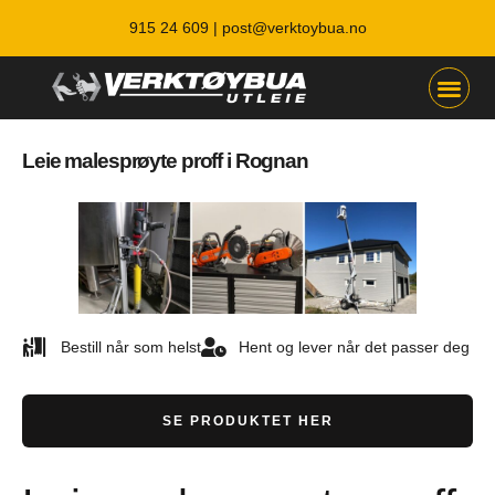
915 24 609 |
post@verktoybua.no
Leie malesprøyte proff i Rognan
Bestill når som helst
Hent og lever når det passer deg
SE PRODUKTET HER