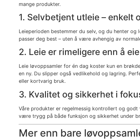
mange produkter.
1. Selvbetjent utleie – enkelt 
Leieperioden bestemmer du selv, og du henter og le
passer deg best – uten å være avhengig av normale
2. Leie er rimeligere enn å eie
Leie løvoppsamler for én dag koster kun en brøkde
en ny. Du slipper også vedlikehold og lagring. Per
eller kortvarig bruk.
3. Kvalitet og sikkerhet i foku
Våre produkter er regelmessig kontrollert og godt v
være trygg på både funksjon og sikkerhet under b
Mer enn bare løvoppsaml