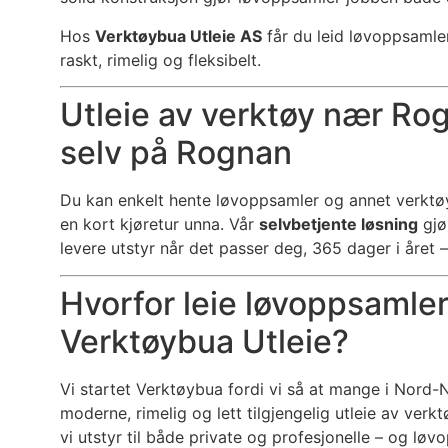
Hos
Verktøybua Utleie AS
får du leid løvoppsamle
raskt, rimelig og fleksibelt.
Utleie av verktøy nær Ro
selv på Rognan
Du kan enkelt hente løvoppsamler og annet verktø
en kort kjøretur unna. Vår
selvbetjente løsning
gjø
levere utstyr når det passer deg, 365 dager i året –
Hvorfor leie løvoppsamle
Verktøybua Utleie?
Vi startet Verktøybua fordi vi så at mange i Nord-
moderne, rimelig og lett tilgjengelig utleie av verkt
vi utstyr til både private og profesjonelle – og lø