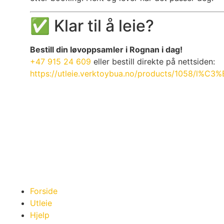
✅ Klar til å leie?
Bestill din løvoppsamler i Rognan i dag!
+47 915 24 609
eller bestill direkte på nettsiden:
https://utleie.verktoybua.no/products/1058/l%C3
Forside
Utleie
Hjelp