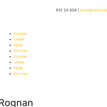
915 24 609 |
post@verktoy
Forside
Utleie
Hjelp
Om oss
Forside
Utleie
Hjelp
Om oss
 Rognan