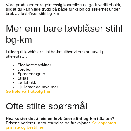
Våre produkter er regelmessig kontrollert og godt vedlikeholdt,
slik at du kan være trygg på både funksjon og sikkerhet under
bruk av løvblåser stihl bg-km.
Mer enn bare løvblåser stihl
bg-km
I tillegg til løvblåser stihl bg-km tilbyr vi et stort utvalg
utleieutstyr:
Slagboremaskiner
Jordbor
Spredervogner
Stillas
Løftebukk
Hjullaster og mye mer
Se hele vårt utvalg her
Ofte stilte spørsmål
Hva koster det å leie en løvblåser stihl bg-km i Salten?
Prisene varierer ut fra størrelse og funksjoner.
Se oppdatert
prisliste og bestill her
.