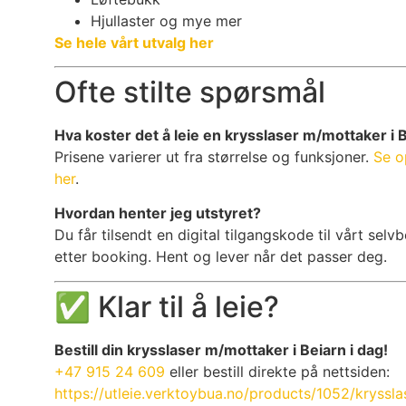
Hjullaster og mye mer
Se hele vårt utvalg her
Ofte stilte spørsmål
Hva koster det å leie en krysslaser m/mottaker i 
Prisene varierer ut fra størrelse og funksjoner.
Se o
her
.
Hvordan henter jeg utstyret?
Du får tilsendt en digital tilgangskode til vårt se
etter booking. Hent og lever når det passer deg.
✅ Klar til å leie?
Bestill din krysslaser m/mottaker i Beiarn i dag!
+47 915 24 609
eller bestill direkte på nettsiden:
https://utleie.verktoybua.no/products/1052/kryssl