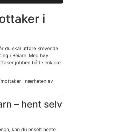
ttaker i
år du skal utføre krevende
sing i Beiarn. Med høy
ottaker jobben både enklere
m/mottaker i nærheten av
arn – hent selv
 enda, kan du enkelt hente