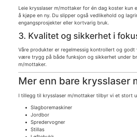
Leie krysslaser m/mottaker for én dag koster kun 
å kjøpe en ny. Du slipper også vedlikehold og lagri
engangsprosjekter eller kortvarig bruk.
3. Kvalitet og sikkerhet i foku
Våre produkter er regelmessig kontrollert og godt v
være trygg på både funksjon og sikkerhet under br
m/mottaker.
Mer enn bare krysslaser
I tillegg til krysslaser m/mottaker tilbyr vi et stort 
Slagboremaskiner
Jordbor
Spredervogner
Stillas
Løftebukk