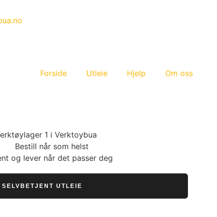
bua.no
Forside
Utleie
Hjelp
Om oss
Bestill når som helst
nt og lever når det passer deg
SELVBETJENT UTLEIE