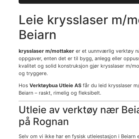
Leie krysslaser m/mo
Beiarn
krysslaser m/mottaker
er et uunnværlig verktøy n
oppgaver, enten det er til bygg, anlegg eller oppus
kvalitet og solid konstruksjon gjør krysslaser m/m
og tryggere.
Hos
Verktøybua Utleie AS
får du leid krysslaser 
Beiarn – raskt, rimelig og fleksibelt.
Utleie av verktøy nær Bei
på Rognan
Selv om vi ikke har en fysisk utleiestasjon i Beiarn