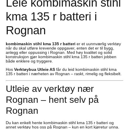
Leie kombimaskin stihl
kma 135 r batteri i
Rognan
kombimaskin stihl kma 135 r batteri
er et uunnværlig verktøy
når du skal utføre krevende oppgaver, enten det er til bygg,
anlegg eller oppussing i Rognan. Med høy kvalitet og solid
konstruksjon gjør kombimaskin stihl kma 135 r batteri jobben
både enklere og tryggere.
Hos
Verktøybua Utleie AS
får du leid kombimaskin stihl kma
135 r batteri i nærheten av Rognan – raskt, rimelig og fleksibelt.
Utleie av verktøy nær
Rognan – hent selv på
Rognan
Du kan enkelt hente kombimaskin stihl kma 135 r batteri og
annet verktøy hos oss på Rognan – kun en kort kjøretur unna.