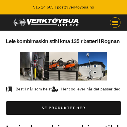
915 24 609 |
post@verktoybua.no
Leie kombimaskin stihl kma 135 r batteri i Rognan
Bestill når som helst
Hent og lever når det passer deg
SE PRODUKTET HER