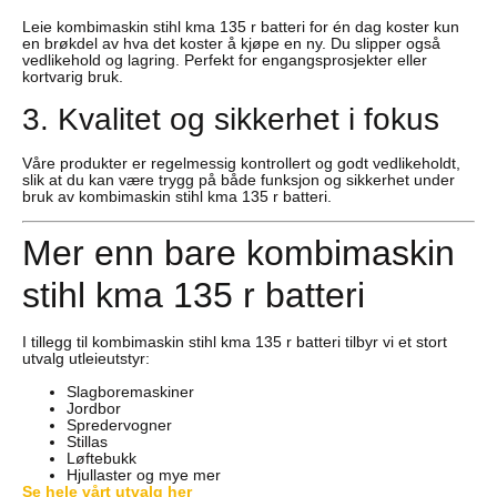
Leie kombimaskin stihl kma 135 r batteri for én dag koster kun
en brøkdel av hva det koster å kjøpe en ny. Du slipper også
vedlikehold og lagring. Perfekt for engangsprosjekter eller
kortvarig bruk.
3. Kvalitet og sikkerhet i fokus
Våre produkter er regelmessig kontrollert og godt vedlikeholdt,
slik at du kan være trygg på både funksjon og sikkerhet under
bruk av kombimaskin stihl kma 135 r batteri.
Mer enn bare kombimaskin
stihl kma 135 r batteri
I tillegg til kombimaskin stihl kma 135 r batteri tilbyr vi et stort
utvalg utleieutstyr:
Slagboremaskiner
Jordbor
Spredervogner
Stillas
Løftebukk
Hjullaster og mye mer
Se hele vårt utvalg her