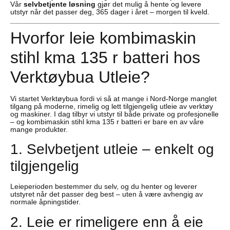
Vår
selvbetjente løsning
gjør det mulig å hente og levere
utstyr når det passer deg, 365 dager i året – morgen til kveld.
Hvorfor leie kombimaskin
stihl kma 135 r batteri hos
Verktøybua Utleie?
Vi startet Verktøybua fordi vi så at mange i Nord-Norge manglet
tilgang på moderne, rimelig og lett tilgjengelig utleie av verktøy
og maskiner. I dag tilbyr vi utstyr til både private og profesjonelle
– og kombimaskin stihl kma 135 r batteri er bare en av våre
mange produkter.
1. Selvbetjent utleie – enkelt og
tilgjengelig
Leieperioden bestemmer du selv, og du henter og leverer
utstyret når det passer deg best – uten å være avhengig av
normale åpningstider.
2. Leie er rimeligere enn å eie