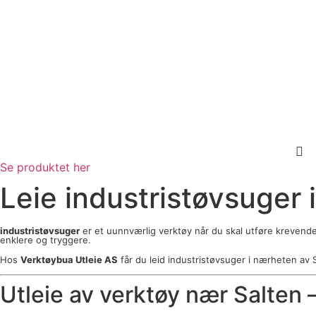
Se produktet her
Leie industristøvsuger 
industristøvsuger
er et uunnværlig verktøy når du skal utføre krevende 
enklere og tryggere.
Hos
Verktøybua Utleie AS
får du leid industristøvsuger i nærheten av Sa
Utleie av verktøy nær Salten 