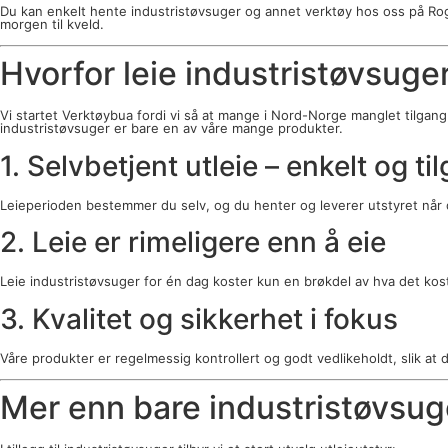
Du kan enkelt hente industristøvsuger og annet verktøy hos oss på Ro
morgen til kveld.
Hvorfor leie industristøvsuge
Vi startet Verktøybua fordi vi så at mange i Nord-Norge manglet tilgang på
industristøvsuger er bare en av våre mange produkter.
1. Selvbetjent utleie – enkelt og ti
Leieperioden bestemmer du selv, og du henter og leverer utstyret når 
2. Leie er rimeligere enn å eie
Leie industristøvsuger for én dag koster kun en brøkdel av hva det kost
3. Kvalitet og sikkerhet i fokus
Våre produkter er regelmessig kontrollert og godt vedlikeholdt, slik at
Mer enn bare industristøvsug