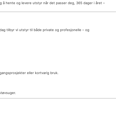
g å hente og levere utstyr når det passer deg, 365 dager i året –
g tilbyr vi utstyr til både private og profesjonelle – og
gangsprosjekter eller kortvarig bruk.
støvsuger.