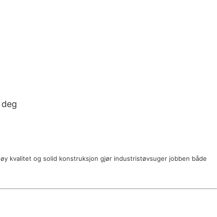
 deg
øy kvalitet og solid konstruksjon gjør industristøvsuger jobben både