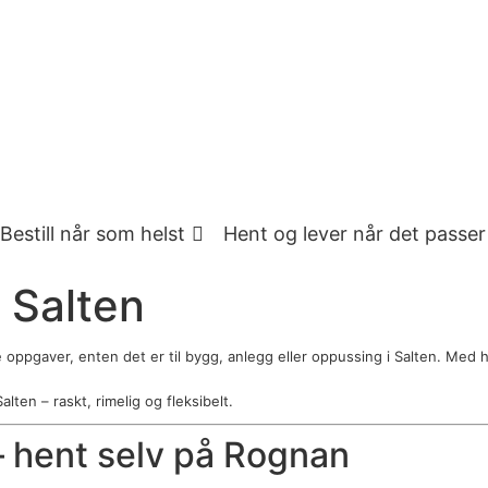
Bestill når som helst
Hent og lever når det passer
i Salten
oppgaver, enten det er til bygg, anlegg eller oppussing i Salten. Med h
lten – raskt, rimelig og fleksibelt.
– hent selv på Rognan