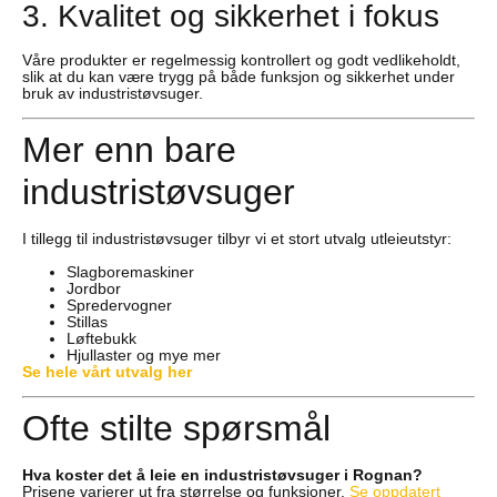
3. Kvalitet og sikkerhet i fokus
Våre produkter er regelmessig kontrollert og godt vedlikeholdt,
slik at du kan være trygg på både funksjon og sikkerhet under
bruk av industristøvsuger.
Mer enn bare
industristøvsuger
I tillegg til industristøvsuger tilbyr vi et stort utvalg utleieutstyr:
Slagboremaskiner
Jordbor
Spredervogner
Stillas
Løftebukk
Hjullaster og mye mer
Se hele vårt utvalg her
Ofte stilte spørsmål
Hva koster det å leie en industristøvsuger i Rognan?
Prisene varierer ut fra størrelse og funksjoner.
Se oppdatert