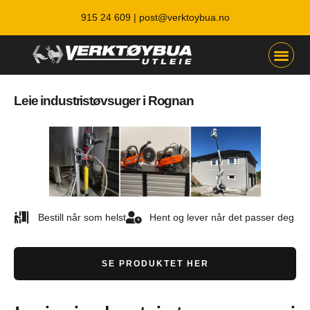
915 24 609 |
post@verktoybua.no
Leie industristøvsuger i Rognan
Bestill når som helst
Hent og lever når det passer deg
SE PRODUKTET HER