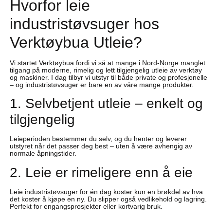
Hvorfor leie
industristøvsuger hos
Verktøybua Utleie?
Vi startet Verktøybua fordi vi så at mange i Nord-Norge manglet
tilgang på moderne, rimelig og lett tilgjengelig utleie av verktøy
og maskiner. I dag tilbyr vi utstyr til både private og profesjonelle
– og industristøvsuger er bare en av våre mange produkter.
1. Selvbetjent utleie – enkelt og
tilgjengelig
Leieperioden bestemmer du selv, og du henter og leverer
utstyret når det passer deg best – uten å være avhengig av
normale åpningstider.
2. Leie er rimeligere enn å eie
Leie industristøvsuger for én dag koster kun en brøkdel av hva
det koster å kjøpe en ny. Du slipper også vedlikehold og lagring.
Perfekt for engangsprosjekter eller kortvarig bruk.