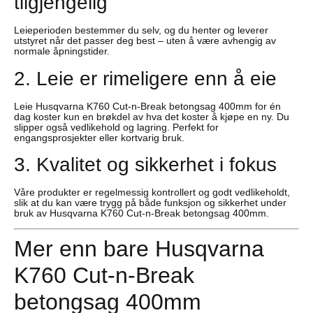
tilgjengelig
Leieperioden bestemmer du selv, og du henter og leverer
utstyret når det passer deg best – uten å være avhengig av
normale åpningstider.
2. Leie er rimeligere enn å eie
Leie Husqvarna K760 Cut-n-Break betongsag 400mm for én
dag koster kun en brøkdel av hva det koster å kjøpe en ny. Du
slipper også vedlikehold og lagring. Perfekt for
engangsprosjekter eller kortvarig bruk.
3. Kvalitet og sikkerhet i fokus
Våre produkter er regelmessig kontrollert og godt vedlikeholdt,
slik at du kan være trygg på både funksjon og sikkerhet under
bruk av Husqvarna K760 Cut-n-Break betongsag 400mm.
Mer enn bare Husqvarna
K760 Cut-n-Break
betongsag 400mm