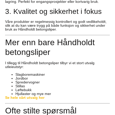
lagring. Perfekt for engangsprosjekter eller kortvarig bruk.
3. Kvalitet og sikkerhet i fokus
Våre produkter er regelmessig kontrollert og godt vedlikeholdt,
slik at du kan være trygg på både funksjon og sikkerhet under
bruk av Håndholdt betongsliper.
Mer enn bare Håndholdt
betongsliper
I tillegg til Håndholdt betongsliper tilbyr vi et stort utvalg
utleieutstyr:
Slagboremaskiner
Jordbor
Spredervogner
Stillas
Løftebukk
Hjullaster og mye mer
Se hele vårt utvalg her
Ofte stilte spørsmål