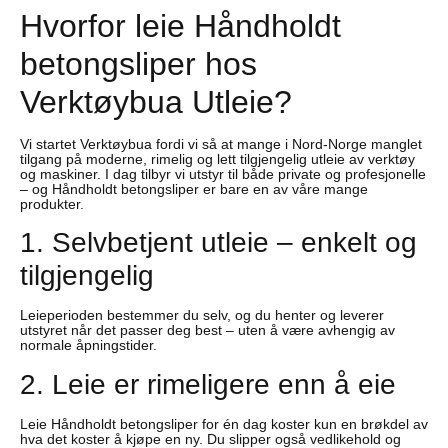
Hvorfor leie Håndholdt
betongsliper hos
Verktøybua Utleie?
Vi startet Verktøybua fordi vi så at mange i Nord-Norge manglet
tilgang på moderne, rimelig og lett tilgjengelig utleie av verktøy
og maskiner. I dag tilbyr vi utstyr til både private og profesjonelle
– og Håndholdt betongsliper er bare en av våre mange
produkter.
1. Selvbetjent utleie – enkelt og
tilgjengelig
Leieperioden bestemmer du selv, og du henter og leverer
utstyret når det passer deg best – uten å være avhengig av
normale åpningstider.
2. Leie er rimeligere enn å eie
Leie Håndholdt betongsliper for én dag koster kun en brøkdel av
hva det koster å kjøpe en ny. Du slipper også vedlikehold og