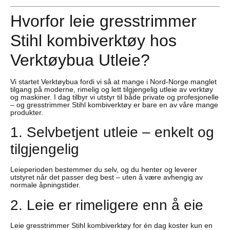
Hvorfor leie gresstrimmer
Stihl kombiverktøy hos
Verktøybua Utleie?
Vi startet Verktøybua fordi vi så at mange i Nord-Norge manglet
tilgang på moderne, rimelig og lett tilgjengelig utleie av verktøy
og maskiner. I dag tilbyr vi utstyr til både private og profesjonelle
– og gresstrimmer Stihl kombiverktøy er bare en av våre mange
produkter.
1. Selvbetjent utleie – enkelt og
tilgjengelig
Leieperioden bestemmer du selv, og du henter og leverer
utstyret når det passer deg best – uten å være avhengig av
normale åpningstider.
2. Leie er rimeligere enn å eie
Leie gresstrimmer Stihl kombiverktøy for én dag koster kun en