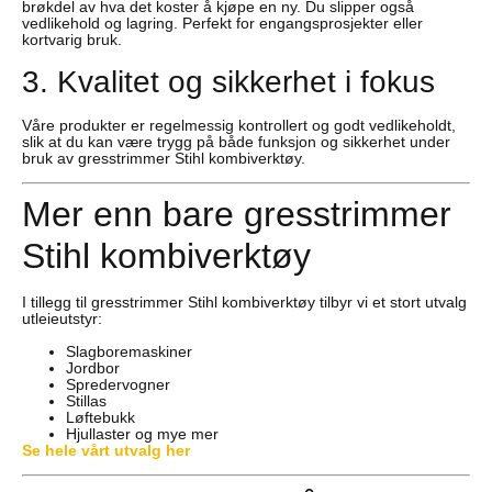
brøkdel av hva det koster å kjøpe en ny. Du slipper også
vedlikehold og lagring. Perfekt for engangsprosjekter eller
kortvarig bruk.
3. Kvalitet og sikkerhet i fokus
Våre produkter er regelmessig kontrollert og godt vedlikeholdt,
slik at du kan være trygg på både funksjon og sikkerhet under
bruk av gresstrimmer Stihl kombiverktøy.
Mer enn bare gresstrimmer
Stihl kombiverktøy
I tillegg til gresstrimmer Stihl kombiverktøy tilbyr vi et stort utvalg
utleieutstyr:
Slagboremaskiner
Jordbor
Spredervogner
Stillas
Løftebukk
Hjullaster og mye mer
Se hele vårt utvalg her