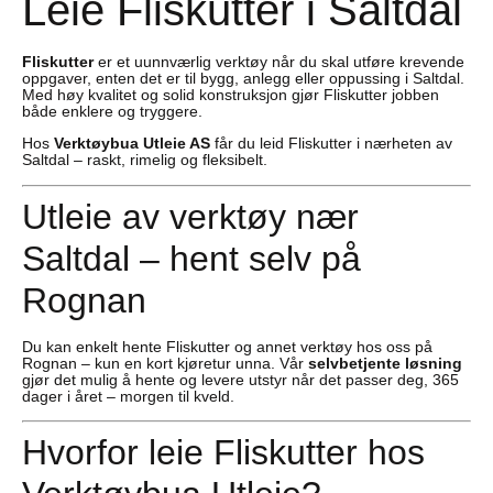
Leie Fliskutter i Saltdal
Fliskutter
er et uunnværlig verktøy når du skal utføre krevende
oppgaver, enten det er til bygg, anlegg eller oppussing i Saltdal.
Med høy kvalitet og solid konstruksjon gjør Fliskutter jobben
både enklere og tryggere.
Hos
Verktøybua Utleie AS
får du leid Fliskutter i nærheten av
Saltdal – raskt, rimelig og fleksibelt.
Utleie av verktøy nær
Saltdal – hent selv på
Rognan
Du kan enkelt hente Fliskutter og annet verktøy hos oss på
Rognan – kun en kort kjøretur unna. Vår
selvbetjente løsning
gjør det mulig å hente og levere utstyr når det passer deg, 365
dager i året – morgen til kveld.
Hvorfor leie Fliskutter hos