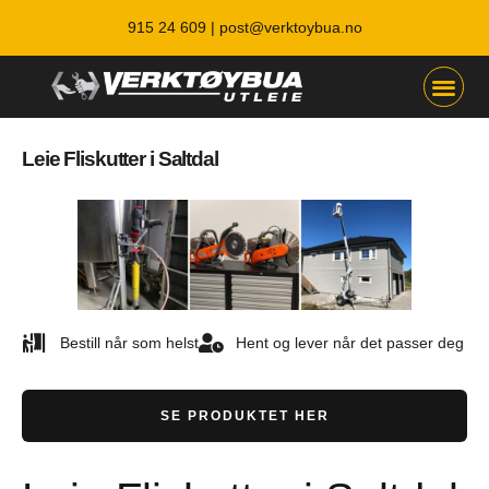
915 24 609 |
post@verktoybua.no
Leie Fliskutter i Saltdal
Bestill når som helst
Hent og lever når det passer deg
SE PRODUKTET HER