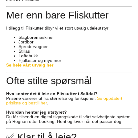
Mer enn bare Fliskutter
I tillegg til Fliskutter tilbyr vi et stort utvalg utleieutstyr:
Slagboremaskiner
Jordbor
Spredervogner
Stillas
Løftebukk
Hjullaster og mye mer
Se hele vårt utvalg her
Ofte stilte spørsmål
Hva koster det å leie en Fliskutter i Saltdal?
Prisene varierer ut fra størrelse og funksjoner.
Se oppdatert
prisliste og bestill her
.
Hvordan henter jeg utstyret?
Du får tilsendt en digital tilgangskode til vårt selvbetjente system
på Rognan etter booking. Hent og lever når det passer deg.
✅ Klar til å leie?