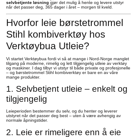
selvbetjente løsning
gjør det mulig å hente og levere utstyr
når det passer deg, 365 dager i året – morgen til kveld.
Hvorfor leie børstetrommel
Stihl kombiverktøy hos
Verktøybua Utleie?
Vi startet Verktøybua fordi vi så at mange i Nord-Norge manglet
tilgang på moderne, rimelig og lett tilgjengelig utleie av verktøy
og maskiner. I dag tilbyr vi utstyr til både private og profesjonelle
– og børstetrommel Stihl kombiverktøy er bare en av våre
mange produkter.
1. Selvbetjent utleie – enkelt og
tilgjengelig
Leieperioden bestemmer du selv, og du henter og leverer
utstyret når det passer deg best – uten å være avhengig av
normale åpningstider.
2. Leie er rimeligere enn å eie