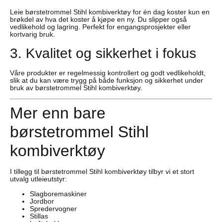
Leie børstetrommel Stihl kombiverktøy for én dag koster kun en
brøkdel av hva det koster å kjøpe en ny. Du slipper også
vedlikehold og lagring. Perfekt for engangsprosjekter eller
kortvarig bruk.
3. Kvalitet og sikkerhet i fokus
Våre produkter er regelmessig kontrollert og godt vedlikeholdt,
slik at du kan være trygg på både funksjon og sikkerhet under
bruk av børstetrommel Stihl kombiverktøy.
Mer enn bare
børstetrommel Stihl
kombiverktøy
I tillegg til børstetrommel Stihl kombiverktøy tilbyr vi et stort
utvalg utleieutstyr:
Slagboremaskiner
Jordbor
Spredervogner
Stillas