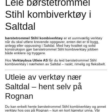
Leie børstetrommel
Stihl kombiverktøy i
Saltdal
børstetrommel Stihl kombiverktøy
er et uunnværlig verktøy
når du skal utføre krevende oppgaver, enten det er til bygg,
anlegg eller oppussing i Saltdal. Med høy kvalitet og solid
konstruksjon gjør børstetrommel Stihl kombiverktøy jobben
både enklere og tryggere.
Hos
Verktøybua Utleie AS
får du leid børstetrommel Stihl
kombiverktøy i nærheten av Saltdal – raskt, rimelig og fleksibelt.
Utleie av verktøy nær
Saltdal – hent selv på
Rognan
Du kan enkelt hente børstetrommel Stihl kombiverktøy og annet
verktøy hos oss på Rognan – kun en kort kjøretur unna. Vår