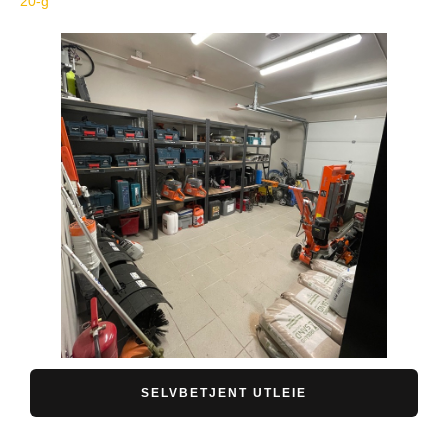
20-g
SELVBETJENT UTLEIE