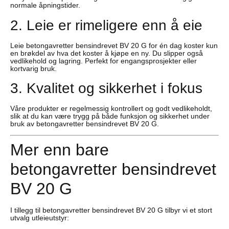
normale åpningstider.
2. Leie er rimeligere enn å eie
Leie betongavretter bensindrevet BV 20 G for én dag koster kun
en brøkdel av hva det koster å kjøpe en ny. Du slipper også
vedlikehold og lagring. Perfekt for engangsprosjekter eller
kortvarig bruk.
3. Kvalitet og sikkerhet i fokus
Våre produkter er regelmessig kontrollert og godt vedlikeholdt,
slik at du kan være trygg på både funksjon og sikkerhet under
bruk av betongavretter bensindrevet BV 20 G.
Mer enn bare
betongavretter bensindrevet
BV 20 G
I tillegg til betongavretter bensindrevet BV 20 G tilbyr vi et stort
utvalg utleieutstyr: