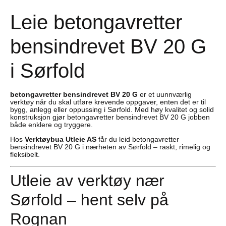
Leie betongavretter
bensindrevet BV 20 G
i Sørfold
betongavretter bensindrevet BV 20 G
er et uunnværlig
verktøy når du skal utføre krevende oppgaver, enten det er til
bygg, anlegg eller oppussing i Sørfold. Med høy kvalitet og solid
konstruksjon gjør betongavretter bensindrevet BV 20 G jobben
både enklere og tryggere.
Hos
Verktøybua Utleie AS
får du leid betongavretter
bensindrevet BV 20 G i nærheten av Sørfold – raskt, rimelig og
fleksibelt.
Utleie av verktøy nær
Sørfold – hent selv på
Rognan