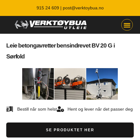
915 24 609 |
post@verktoybua.no
Leie betongavretter bensindrevet BV 20 G i
Sørfold
Bestill når som helst
Hent og lever når det passer deg
SE PRODUKTET HER