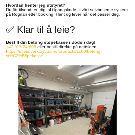
Hvordan henter jeg utstyret?
Du får tilsendt en digital tilgangskode til vårt selvbetjente system
på Rognan etter booking. Hent og lever når det passer deg.
✅ Klar til å leie?
Bestill din betong støpekasse i Bodø i dag!
+47 915 24 609
eller bestill direkte på nettsiden:
https://utleie.verktoybua.no/products/1100/betong-
st%C3%B8pekasse