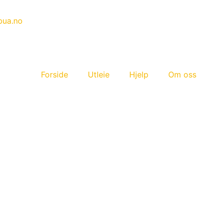
bua.no
Forside
Utleie
Hjelp
Om oss