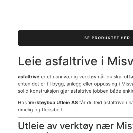
SE PRODUKTET HER
Leie asfaltrive i Mis
asfaltrive
er et uunnværlig verktøy når du skal utf
enten det er til bygg, anlegg eller oppussing i Mis
solid konstruksjon gjør asfaltrive jobben både enkl
Hos
Verktøybua Utleie AS
får du leid asfaltrive i
rimelig og fleksibelt.
Utleie av verktøy nær Mi