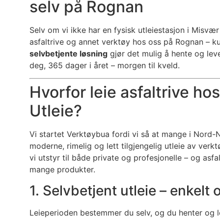
selv på Rognan
Selv om vi ikke har en fysisk utleiestasjon i Misvæ
asfaltrive og annet verktøy hos oss på Rognan – ku
selvbetjente løsning
gjør det mulig å hente og leve
deg, 365 dager i året – morgen til kveld.
Hvorfor leie asfaltrive h
Utleie?
Vi startet Verktøybua fordi vi så at mange i Nord-
moderne, rimelig og lett tilgjengelig utleie av verkt
vi utstyr til både private og profesjonelle – og asfa
mange produkter.
1. Selvbetjent utleie – enkelt 
Leieperioden bestemmer du selv, og du henter og le