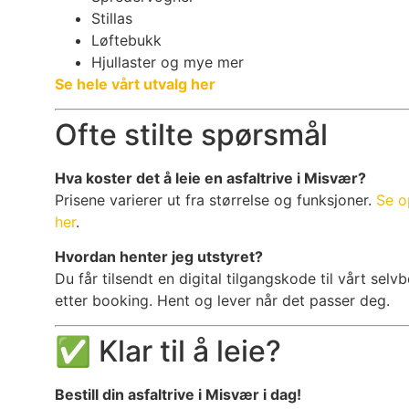
Stillas
Løftebukk
Hjullaster og mye mer
Se hele vårt utvalg her
Ofte stilte spørsmål
Hva koster det å leie en asfaltrive i Misvær?
Prisene varierer ut fra størrelse og funksjoner.
Se o
her
.
Hvordan henter jeg utstyret?
Du får tilsendt en digital tilgangskode til vårt se
etter booking. Hent og lever når det passer deg.
✅ Klar til å leie?
Bestill din asfaltrive i Misvær i dag!