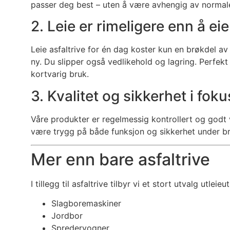
passer deg best – uten å være avhengig av normale
2. Leie er rimeligere enn å eie
Leie asfaltrive for én dag koster kun en brøkdel av
ny. Du slipper også vedlikehold og lagring. Perfekt
kortvarig bruk.
3. Kvalitet og sikkerhet i foku
Våre produkter er regelmessig kontrollert og godt v
være trygg på både funksjon og sikkerhet under bru
Mer enn bare asfaltrive
I tillegg til asfaltrive tilbyr vi et stort utvalg utleieut
Slagboremaskiner
Jordbor
Spredervogner