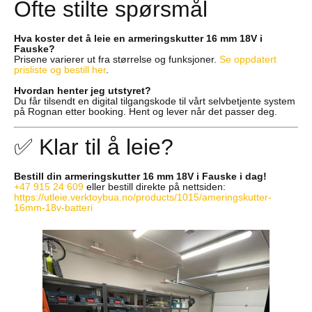
Ofte stilte spørsmål
Hva koster det å leie en armeringskutter 16 mm 18V i
Fauske?
Prisene varierer ut fra størrelse og funksjoner.
Se oppdatert
prisliste og bestill her
.
Hvordan henter jeg utstyret?
Du får tilsendt en digital tilgangskode til vårt selvbetjente system
på Rognan etter booking. Hent og lever når det passer deg.
✅ Klar til å leie?
Bestill din armeringskutter 16 mm 18V i Fauske i dag!
+47 915 24 609
eller bestill direkte på nettsiden:
https://utleie.verktoybua.no/products/1015/ameringskutter-
16mm-18v-batteri