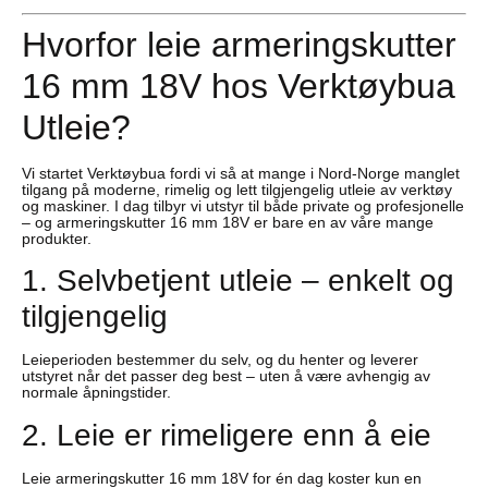
Hvorfor leie armeringskutter
16 mm 18V hos Verktøybua
Utleie?
Vi startet Verktøybua fordi vi så at mange i Nord-Norge manglet
tilgang på moderne, rimelig og lett tilgjengelig utleie av verktøy
og maskiner. I dag tilbyr vi utstyr til både private og profesjonelle
– og armeringskutter 16 mm 18V er bare en av våre mange
produkter.
1. Selvbetjent utleie – enkelt og
tilgjengelig
Leieperioden bestemmer du selv, og du henter og leverer
utstyret når det passer deg best – uten å være avhengig av
normale åpningstider.
2. Leie er rimeligere enn å eie
Leie armeringskutter 16 mm 18V for én dag koster kun en