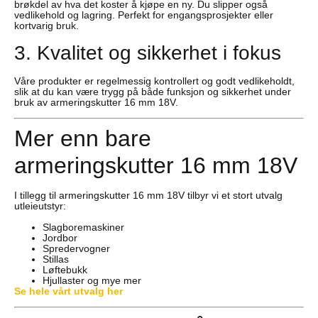
brøkdel av hva det koster å kjøpe en ny. Du slipper også
vedlikehold og lagring. Perfekt for engangsprosjekter eller
kortvarig bruk.
3. Kvalitet og sikkerhet i fokus
Våre produkter er regelmessig kontrollert og godt vedlikeholdt,
slik at du kan være trygg på både funksjon og sikkerhet under
bruk av armeringskutter 16 mm 18V.
Mer enn bare
armeringskutter 16 mm 18V
I tillegg til armeringskutter 16 mm 18V tilbyr vi et stort utvalg
utleieutstyr:
Slagboremaskiner
Jordbor
Spredervogner
Stillas
Løftebukk
Hjullaster og mye mer
Se hele vårt utvalg her