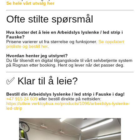
Se hele vårt utvalg her
Ofte stilte spørsmål
Hva koster det å leie en Arbeidslys lyslenke / led strip i
Fauske?
Prisene varierer ut fra størrelse og funksjoner.
Se oppdatert
prisliste og bestill her
.
Hvordan henter jeg utstyret?
Du får tilsendt en digital tilgangskode til vårt selvbetjente system
på Rognan etter booking. Hent og lever når det passer deg.
✅ Klar til å leie?
Bestill din Arbeidslys lyslenke / led strip i Fauske i dag!
+47 915 24 609
eller bestill direkte på nettsiden:
https://utleie.verktoybua.no/products/1096/arbeidslys-lyslenke-
led-strip