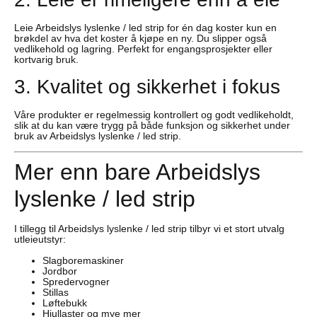
Leie Arbeidslys lyslenke / led strip for én dag koster kun en
brøkdel av hva det koster å kjøpe en ny. Du slipper også
vedlikehold og lagring. Perfekt for engangsprosjekter eller
kortvarig bruk.
3. Kvalitet og sikkerhet i fokus
Våre produkter er regelmessig kontrollert og godt vedlikeholdt,
slik at du kan være trygg på både funksjon og sikkerhet under
bruk av Arbeidslys lyslenke / led strip.
Mer enn bare Arbeidslys
lyslenke / led strip
I tillegg til Arbeidslys lyslenke / led strip tilbyr vi et stort utvalg
utleieutstyr:
Slagboremaskiner
Jordbor
Spredervogner
Stillas
Løftebukk
Hjullaster og mye mer