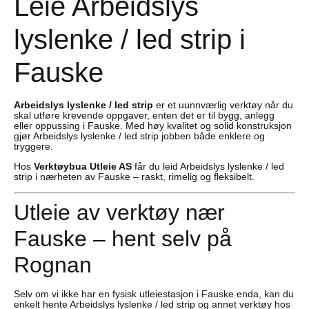
Leie Arbeidslys
lyslenke / led strip i
Fauske
Arbeidslys lyslenke / led strip
er et uunnværlig verktøy når du
skal utføre krevende oppgaver, enten det er til bygg, anlegg
eller oppussing i Fauske. Med høy kvalitet og solid konstruksjon
gjør Arbeidslys lyslenke / led strip jobben både enklere og
tryggere.
Hos
Verktøybua Utleie AS
får du leid Arbeidslys lyslenke / led
strip i nærheten av Fauske – raskt, rimelig og fleksibelt.
Utleie av verktøy nær
Fauske – hent selv på
Rognan
Selv om vi ikke har en fysisk utleiestasjon i Fauske enda, kan du
enkelt hente Arbeidslys lyslenke / led strip og annet verktøy hos