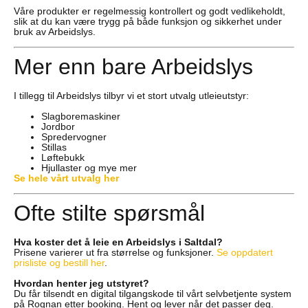
Våre produkter er regelmessig kontrollert og godt vedlikeholdt,
slik at du kan være trygg på både funksjon og sikkerhet under
bruk av Arbeidslys.
Mer enn bare Arbeidslys
I tillegg til Arbeidslys tilbyr vi et stort utvalg utleieutstyr:
Slagboremaskiner
Jordbor
Spredervogner
Stillas
Løftebukk
Hjullaster og mye mer
Se hele vårt utvalg her
Ofte stilte spørsmål
Hva koster det å leie en Arbeidslys i Saltdal?
Prisene varierer ut fra størrelse og funksjoner.
Se oppdatert
prisliste og bestill her
.
Hvordan henter jeg utstyret?
Du får tilsendt en digital tilgangskode til vårt selvbetjente system
på Rognan etter booking. Hent og lever når det passer deg.