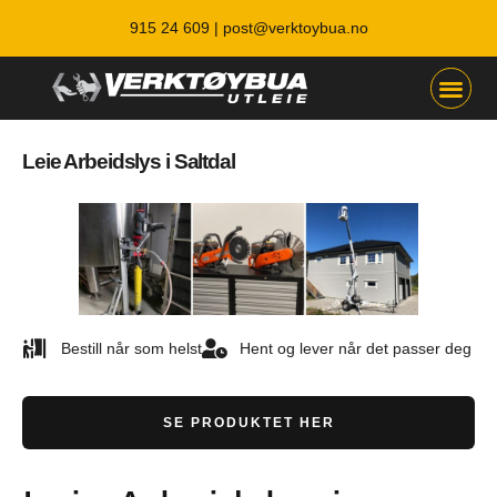
915 24 609 |
post@verktoybua.no
Leie Arbeidslys i Saltdal
Bestill når som helst
Hent og lever når det passer deg
SE PRODUKTET HER