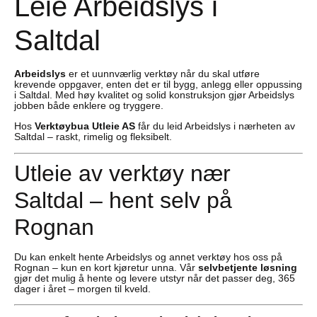
Leie Arbeidslys i
Saltdal
Arbeidslys
er et uunnværlig verktøy når du skal utføre
krevende oppgaver, enten det er til bygg, anlegg eller oppussing
i Saltdal. Med høy kvalitet og solid konstruksjon gjør Arbeidslys
jobben både enklere og tryggere.
Hos
Verktøybua Utleie AS
får du leid Arbeidslys i nærheten av
Saltdal – raskt, rimelig og fleksibelt.
Utleie av verktøy nær
Saltdal – hent selv på
Rognan
Du kan enkelt hente Arbeidslys og annet verktøy hos oss på
Rognan – kun en kort kjøretur unna. Vår
selvbetjente løsning
gjør det mulig å hente og levere utstyr når det passer deg, 365
dager i året – morgen til kveld.