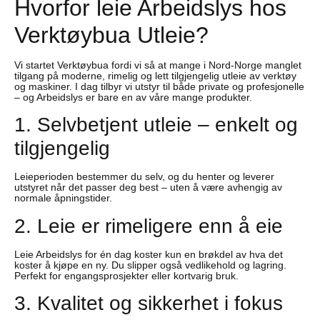
Hvorfor leie Arbeidslys hos
Verktøybua Utleie?
Vi startet Verktøybua fordi vi så at mange i Nord-Norge manglet
tilgang på moderne, rimelig og lett tilgjengelig utleie av verktøy
og maskiner. I dag tilbyr vi utstyr til både private og profesjonelle
– og Arbeidslys er bare en av våre mange produkter.
1. Selvbetjent utleie – enkelt og
tilgjengelig
Leieperioden bestemmer du selv, og du henter og leverer
utstyret når det passer deg best – uten å være avhengig av
normale åpningstider.
2. Leie er rimeligere enn å eie
Leie Arbeidslys for én dag koster kun en brøkdel av hva det
koster å kjøpe en ny. Du slipper også vedlikehold og lagring.
Perfekt for engangsprosjekter eller kortvarig bruk.
3. Kvalitet og sikkerhet i fokus